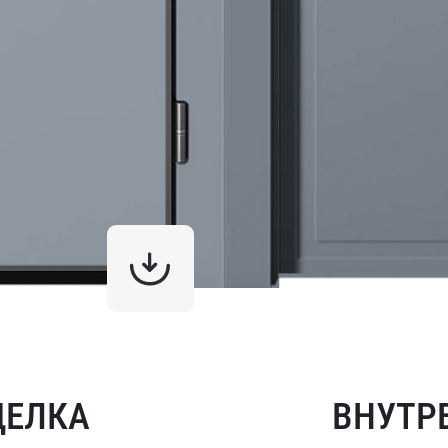
ДЕЛКА
ВНУТР