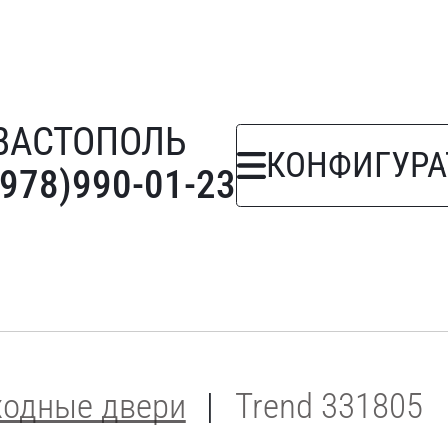
ВАСТОПОЛЬ
КОНФИГУРА
(978)990-01-23
ходные двери
Trend 331805