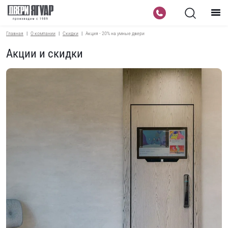
Главная
О компании
Скидки
Акция - 20% на умные двери
Акции и скидки