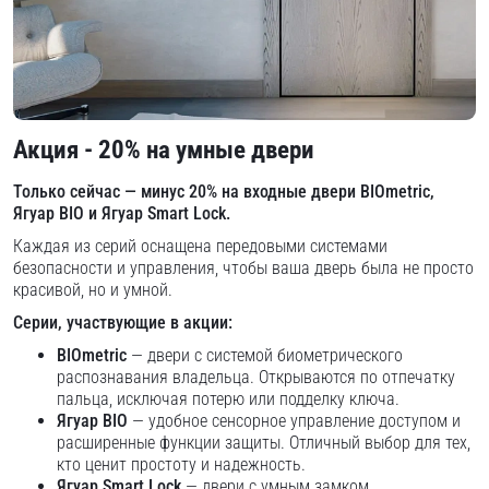
Акция - 20% на умные двери
Только сейчас — минус 20% на входные двери BIOmetric,
Ягуар BIO и Ягуар Smart Lock.
Каждая из серий оснащена передовыми системами
безопасности и управления, чтобы ваша дверь была не просто
красивой, но и умной.
Серии, участвующие в акции:
BIOmetric
— двери с системой биометрического
распознавания владельца. Открываются по отпечатку
пальца, исключая потерю или подделку ключа.
Ягуар BIO
— удобное сенсорное управление доступом и
расширенные функции защиты. Отличный выбор для тех,
кто ценит простоту и надежность.
Ягуар Smart Lock
— двери с умным замком,